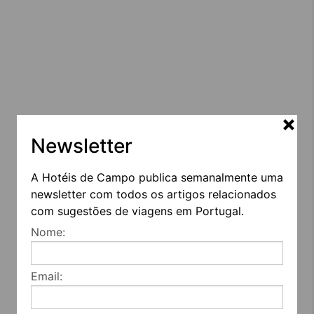
Newsletter
A Hotéis de Campo publica semanalmente uma
newsletter com todos os artigos relacionados
com sugestões de viagens em Portugal.
Nome:
Email: