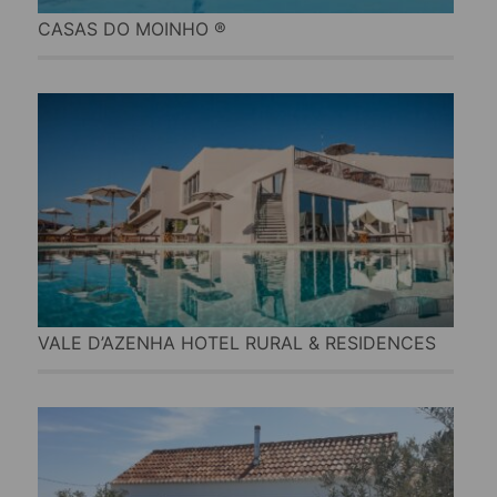
CASAS DO MOINHO ®
VALE D’AZENHA HOTEL RURAL & RESIDENCES