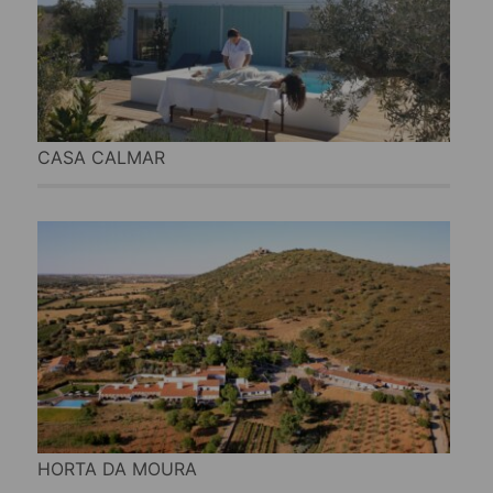
CASA CALMAR
HORTA DA MOURA