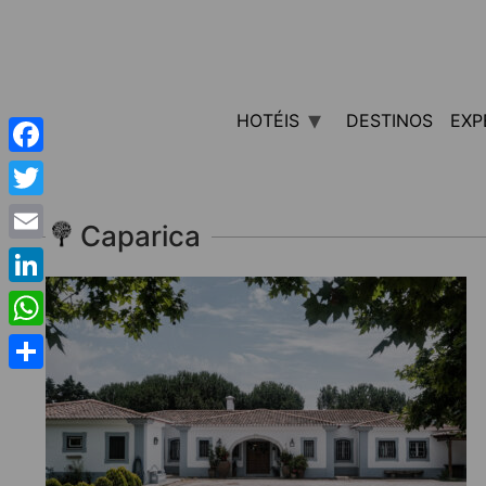
HOTÉIS
DESTINOS
EXP
Facebook
Twitter
Caparica
Email
LinkedIn
WhatsApp
Share