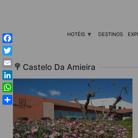
HOTÉIS
DESTINOS
EXP
Facebook
Twitter
Castelo Da Amieira
Email
LinkedIn
WhatsApp
Share