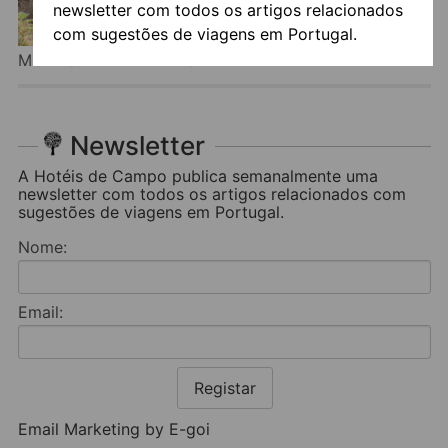
newsletter com todos os artigos relacionados
com sugestões de viagens em Portugal.
MONTUM FARM LIVING
Newsletter
A Hotéis de Campo publica semanalmente uma
newsletter com todos os artigos relacionados com
sugestões de viagens em Portugal.
Nome:
Email:
Registar
Email Marketing by E-goi