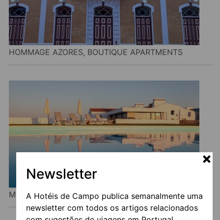
HOMMAGE AZORES, BOUTIQUE APARTMENTS
Newsletter
MONTE ALTO AGROTURISMO
A Hotéis de Campo publica semanalmente uma
newsletter com todos os artigos relacionados
com sugestões de viagens em Portugal.