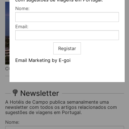
Nome:
Email:
Registar
Email Marketing by E-goi
CONVENTO DO ESPINHEIRO, HISTORIC HOTEL & SPA
Newsletter
A Hotéis de Campo publica semanalmente uma
newsletter com todos os artigos relacionados com
sugestões de viagens em Portugal.
Nome: