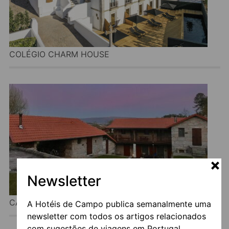
COLÉGIO CHARM HOUSE
Newsletter
CASAS DO TELHADO – TURISMO RURAL
A Hotéis de Campo publica semanalmente uma
newsletter com todos os artigos relacionados
com sugestões de viagens em Portugal.