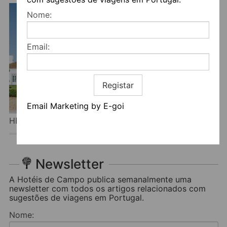
Nome:
Email:
Registar
Email Marketing by E-goi
HERDADE DO PERÚ
Newsletter
A Hotéis de Campo publica semanalmente uma
newsletter com todos os artigos relacionados com
sugestões de viagens em Portugal.
Nome: