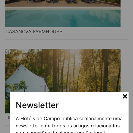
CASANOVA FARMHOUSE
Newsletter
LIMA ESCAPE CAMPING & GLAMPING
A Hotéis de Campo publica semanalmente uma
newsletter com todos os artigos relacionados
com sugestões de viagens em Portugal.