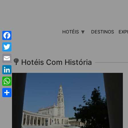
HOTÉIS
DESTINOS
EXP
Facebook
Twitter
Hotéis Com História
Email
LinkedIn
WhatsApp
Share