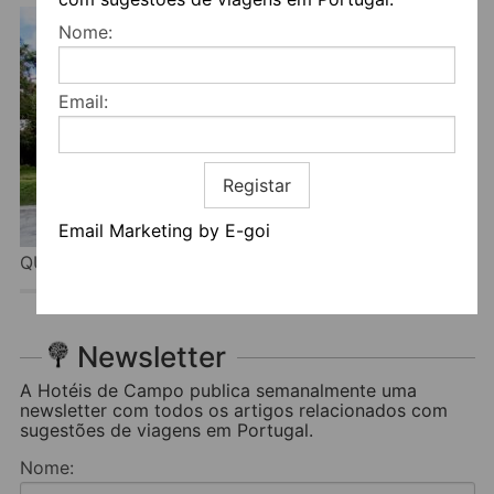
Nome:
Email:
Registar
Email Marketing by E-goi
QUINTA DE SÃO THIAGO
Newsletter
A Hotéis de Campo publica semanalmente uma
newsletter com todos os artigos relacionados com
sugestões de viagens em Portugal.
Nome: