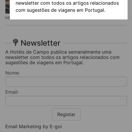
newsletter com todos os artigos relacionados
com sugestões de viagens em Portugal.
HERDADE DO MOINHO NOVO
Newsletter
A Hotéis de Campo publica semanalmente uma
newsletter com todos os artigos relacionados com
sugestões de viagens em Portugal.
Nome:
Email:
Registar
Email Marketing by E-goi