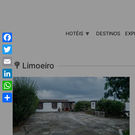
HOTÉIS
DESTINOS
EXP
Facebook
Twitter
Limoeiro
Email
LinkedIn
WhatsApp
Share