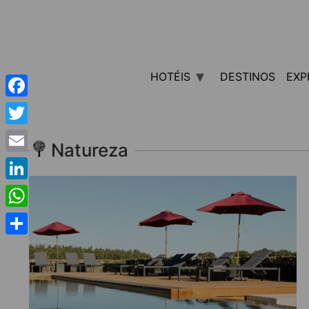
HOTÉIS
DESTINOS
EXP
Facebook
Twitter
Natureza
Email
LinkedIn
WhatsApp
Share