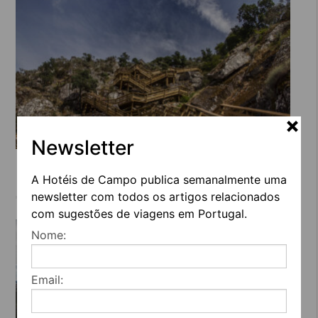
Newsletter
PASSADIÇOS PRÓXIMOS AO PORTO
PARA APROVEITAR OS DIAS DE SOL
A Hotéis de Campo publica semanalmente uma
newsletter com todos os artigos relacionados
com sugestões de viagens em Portugal.
Nome:
Email: