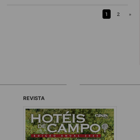
1
2
»
REVISTA