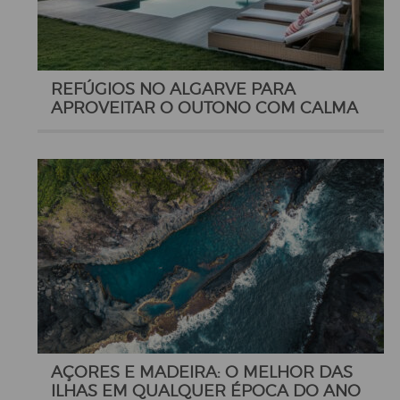
REFÚGIOS NO ALGARVE PARA
APROVEITAR O OUTONO COM CALMA
AÇORES E MADEIRA: O MELHOR DAS
ILHAS EM QUALQUER ÉPOCA DO ANO