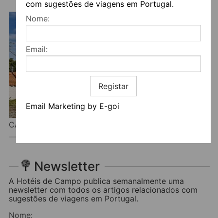
com sugestões de viagens em Portugal.
Nome:
Email:
Registar
Email Marketing by E-goi
CASA TREBARUNA
Newsletter
A Hotéis de Campo publica semanalmente uma
newsletter com todos os artigos relacionados com
sugestões de viagens em Portugal.
Nome: