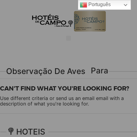
Português
Passeios Com Guia Para Observação De Aves
CAN'T FIND WHAT YOU'RE LOOKING FOR?
Use different criteria or send us an email
email
with a
description of what you're looking for.
HOTEIS