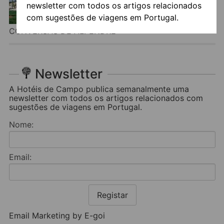
newsletter com todos os artigos relacionados
com sugestões de viagens em Portugal.
CONVERSAS DE ALPENDRE
Newsletter
A Hotéis de Campo publica semanalmente uma
newsletter com todos os artigos relacionados com
sugestões de viagens em Portugal.
Nome:
Email:
Registar
Email Marketing by E-goi