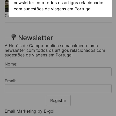
newsletter com todos os artigos relacionados
com sugestões de viagens em Portugal.
CASA DE SANTA ANA DA BEIRA
Newsletter
A Hotéis de Campo publica semanalmente uma
newsletter com todos os artigos relacionados com
sugestões de viagens em Portugal.
Nome:
Email:
Registar
Email Marketing by E-goi