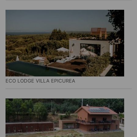
ECO LODGE VILLA EPICUREA