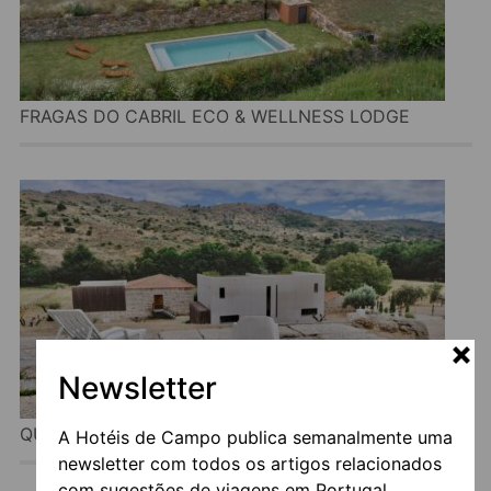
FRAGAS DO CABRIL ECO & WELLNESS LODGE
Newsletter
QUINTA VALE DA PRATA
A Hotéis de Campo publica semanalmente uma
newsletter com todos os artigos relacionados
com sugestões de viagens em Portugal.