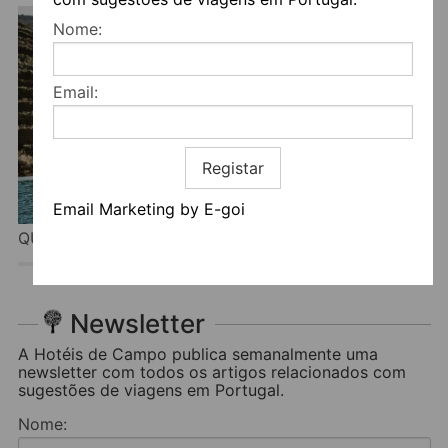
Nome:
Email:
Registar
Email Marketing by E-goi
QUINTA DA GRICHA
Newsletter
A Hotéis de Campo publica semanalmente uma
newsletter com todos os artigos relacionados com
sugestões de viagens em Portugal.
Nome: