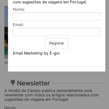
com sugestões de viagens em Portugal.
Nome:
Email:
Registar
Email Marketing by E-goi
QUINTA DA SONECA
Newsletter
A Hotéis de Campo publica semanalmente uma
newsletter com todos os artigos relacionados com
sugestões de viagens em Portugal.
Nome: