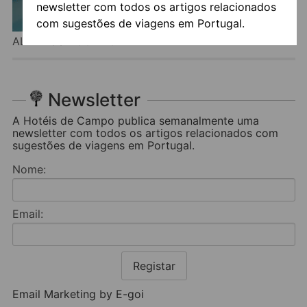
newsletter com todos os artigos relacionados
com sugestões de viagens em Portugal.
ALMALUSA COMPORTA
Newsletter
A Hotéis de Campo publica semanalmente uma
newsletter com todos os artigos relacionados com
sugestões de viagens em Portugal.
Nome:
Email:
Registar
Email Marketing by E-goi