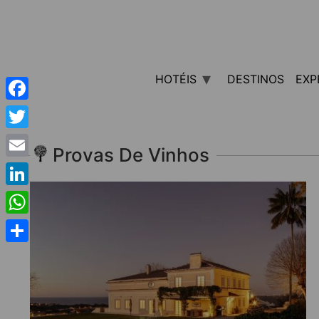
HOTÉIS
DESTINOS
EXP
Facebook
Twitter
Provas De Vinhos
Email
LinkedIn
WhatsApp
Share