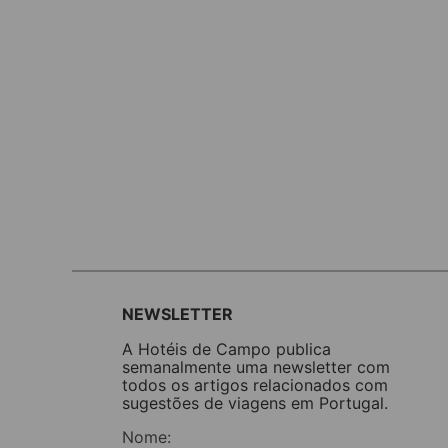
NEWSLETTER
A Hotéis de Campo publica
semanalmente uma newsletter com
todos os artigos relacionados com
sugestões de viagens em Portugal.
Nome: