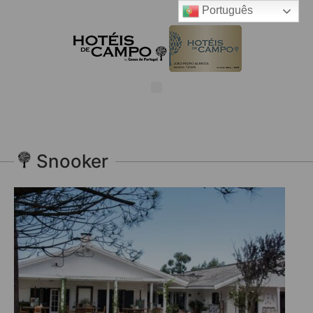
Português
Snooker