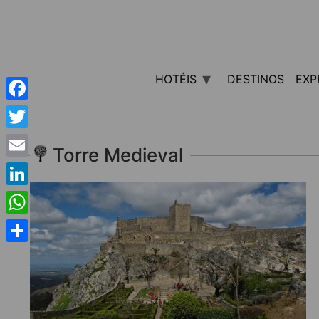
HOTÉIS
DESTINOS
EXP
Facebook
Twitter
Torre Medieval
Email
LinkedIn
WhatsApp
Share