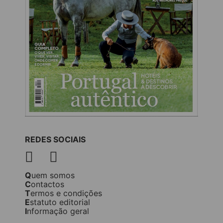
REDES SOCIAIS
Quem somos
Contactos
Termos e condições
Estatuto editorial
Informação geral