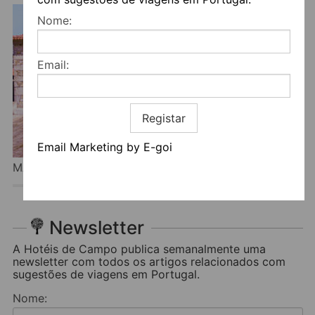
Nome:
Email:
Registar
Email Marketing by E-goi
MAIA DOS REIS HOTEL RURAL
Newsletter
A Hotéis de Campo publica semanalmente uma
newsletter com todos os artigos relacionados com
sugestões de viagens em Portugal.
Nome: