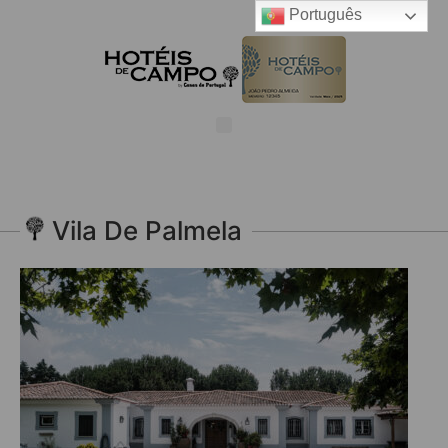
Português
Vila De Palmela