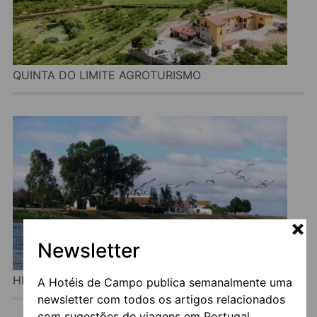
QUINTA DO LIMITE AGROTURISMO
Newsletter
HERDADE DA DIABRÓRIA
A Hotéis de Campo publica semanalmente uma
newsletter com todos os artigos relacionados
com sugestões de viagens em Portugal.