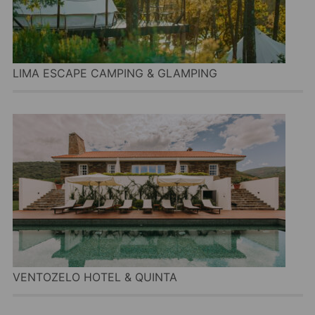
LIMA ESCAPE CAMPING & GLAMPING
VENTOZELO HOTEL & QUINTA