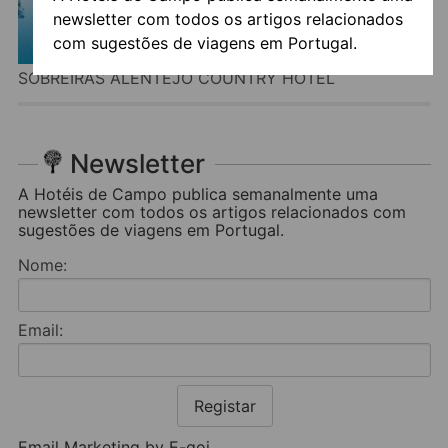
newsletter com todos os artigos relacionados
com sugestões de viagens em Portugal.
SOBREIRAS ALENTEJO COUNTRY HOTEL
Newsletter
A Hotéis de Campo publica semanalmente uma
newsletter com todos os artigos relacionados com
sugestões de viagens em Portugal.
Nome:
Email:
Registar
Email Marketing by E-goi