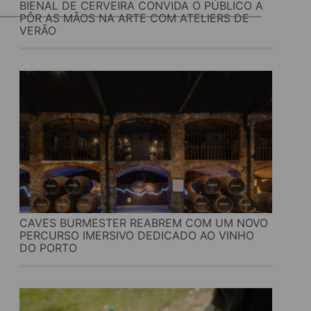
BIENAL DE CERVEIRA CONVIDA O PÚBLICO A
PÔR AS MÃOS NA ARTE COM ATELIERS DE
VERÃO
CAVES BURMESTER REABREM COM UM NOVO
PERCURSO IMERSIVO DEDICADO AO VINHO
DO PORTO