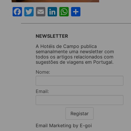
Facebook
Twitter
Email
LinkedIn
WhatsApp
Share
NEWSLETTER
A Hotéis de Campo publica
semanalmente uma newsletter com
todos os artigos relacionados com
sugestões de viagens em Portugal.
Nome:
Email:
Registar
Email Marketing by E-goi