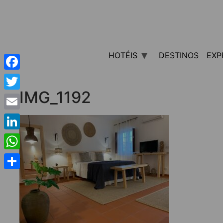
HOTÉIS
DESTINOS
EXP
Facebook
IMG_1192
Twitter
Email
LinkedIn
WhatsApp
Share