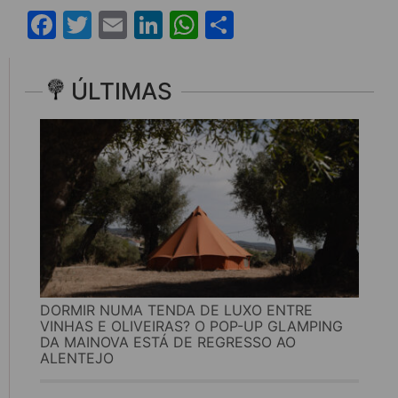
Facebook
Twitter
Email
LinkedIn
WhatsApp
Share
ÚLTIMAS
DORMIR NUMA TENDA DE LUXO ENTRE
VINHAS E OLIVEIRAS? O POP-UP GLAMPING
DA MAINOVA ESTÁ DE REGRESSO AO
ALENTEJO