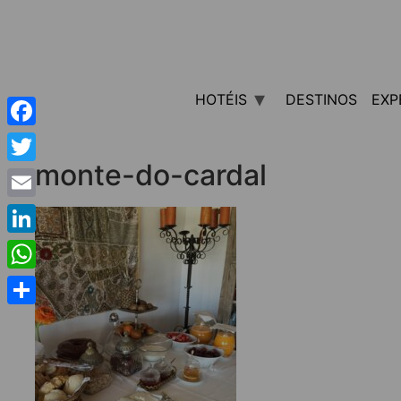
HOTÉIS
DESTINOS
EXP
Facebook
monte-do-cardal
Twitter
Email
LinkedIn
WhatsApp
Share