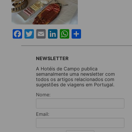
Facebook
Twitter
Email
LinkedIn
WhatsApp
Share
NEWSLETTER
A Hotéis de Campo publica
semanalmente uma newsletter com
todos os artigos relacionados com
sugestões de viagens em Portugal.
Nome:
Email: