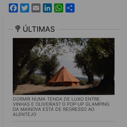
Facebook
Twitter
Email
LinkedIn
WhatsApp
Share
ÚLTIMAS
DORMIR NUMA TENDA DE LUXO ENTRE
VINHAS E OLIVEIRAS? O POP-UP GLAMPING
DA MAINOVA ESTÁ DE REGRESSO AO
ALENTEJO