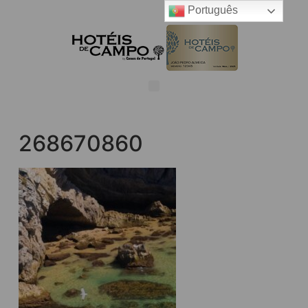
Português
268670860