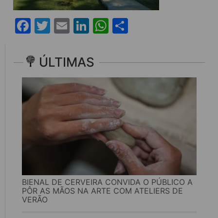
Facebook
Twitter
Email
LinkedIn
WhatsApp
Share
ÚLTIMAS
BIENAL DE CERVEIRA CONVIDA O PÚBLICO A
PÔR AS MÃOS NA ARTE COM ATELIERS DE
VERÃO