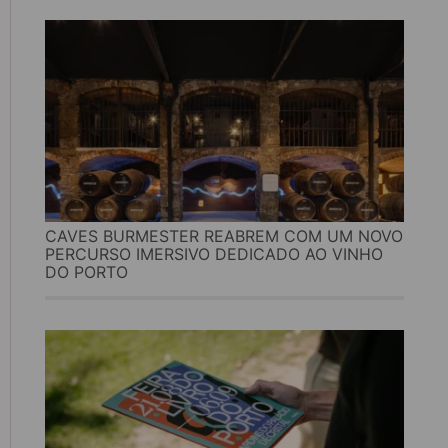
CAVES BURMESTER REABREM COM UM NOVO
PERCURSO IMERSIVO DEDICADO AO VINHO
DO PORTO