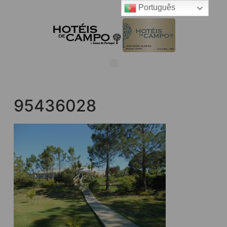
Português
95436028