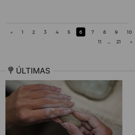
«
1
2
3
4
5
6
7
8
9
10
11
…
21
»
ÚLTIMAS