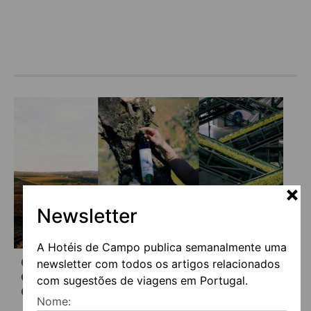
Newsletter
A Hotéis de Campo publica semanalmente uma
CASA RELVAS ABRE PORTAS DO LAGAR E
newsletter com todos os artigos relacionados
CONVIDA VISITANTES A ACOMPANHAR A
com sugestões de viagens em Portugal.
CAMPANHA DA AZEITONA NO ALENTEJO
Nome: