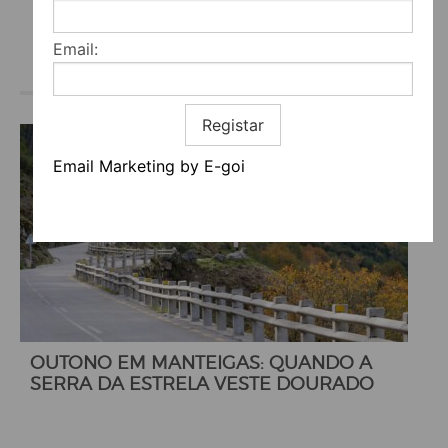
Email:
Registar
Email Marketing by E-goi
OUTONO EM MANTEIGAS: QUANDO A
SERRA DA ESTRELA VESTE DOURADO