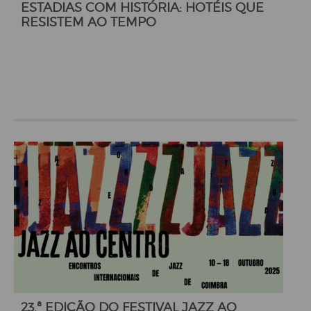
ESTADIAS COM HISTÓRIA: HOTÉIS QUE
RESISTEM AO TEMPO
23.ª EDIÇÃO DO FESTIVAL JAZZ AO