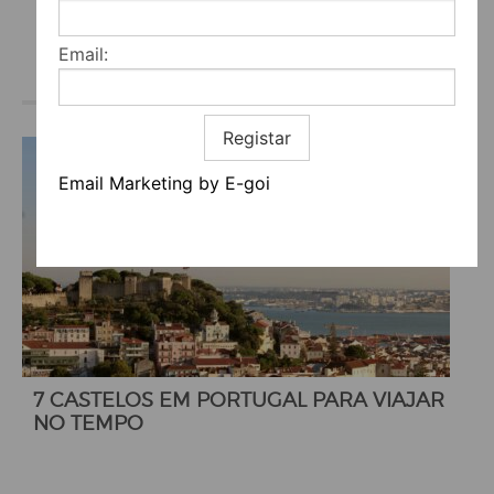
Email:
Registar
Email Marketing by E-goi
7 CASTELOS EM PORTUGAL PARA VIAJAR
NO TEMPO