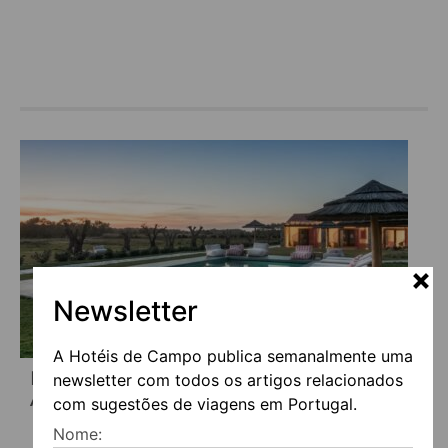
Newsletter
A Hotéis de Campo publica semanalmente uma
REFÚGIOS NO ALGARVE PARA
newsletter com todos os artigos relacionados
APROVEITAR O OUTONO COM CALMA
com sugestões de viagens em Portugal.
Nome: