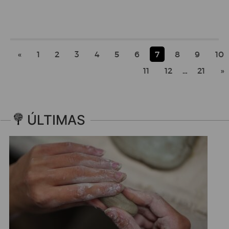
«
1
2
3
4
5
6
7
8
9
10
11
12
…
21
»
ÚLTIMAS