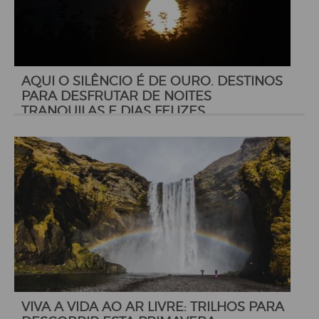
AQUI O SILÊNCIO É DE OURO. DESTINOS
PARA DESFRUTAR DE NOITES
TRANQUILAS E DIAS FELIZES
VIVA A VIDA AO AR LIVRE: TRILHOS PARA