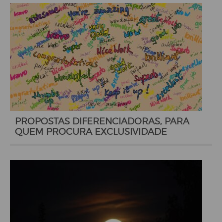
PROPOSTAS DIFERENCIADORAS, PARA
QUEM PROCURA EXCLUSIVIDADE