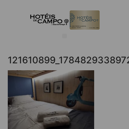
121610899_178482933897