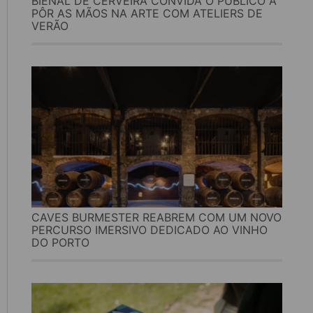
BIENAL DE CERVEIRA CONVIDA O PÚBLICO A
PÔR AS MÃOS NA ARTE COM ATELIERS DE
VERÃO
CAVES BURMESTER REABREM COM UM NOVO
PERCURSO IMERSIVO DEDICADO AO VINHO
DO PORTO