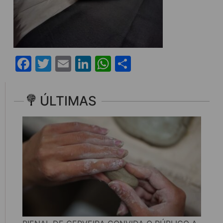
Facebook
Twitter
Email
LinkedIn
WhatsApp
Share
ÚLTIMAS