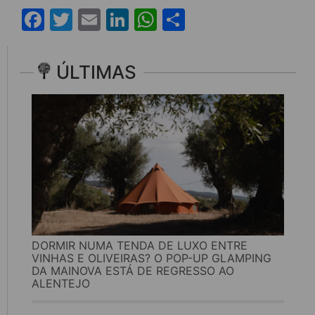
Facebook
Twitter
Email
LinkedIn
WhatsApp
Share
ÚLTIMAS
DORMIR NUMA TENDA DE LUXO ENTRE
VINHAS E OLIVEIRAS? O POP-UP GLAMPING
DA MAINOVA ESTÁ DE REGRESSO AO
ALENTEJO