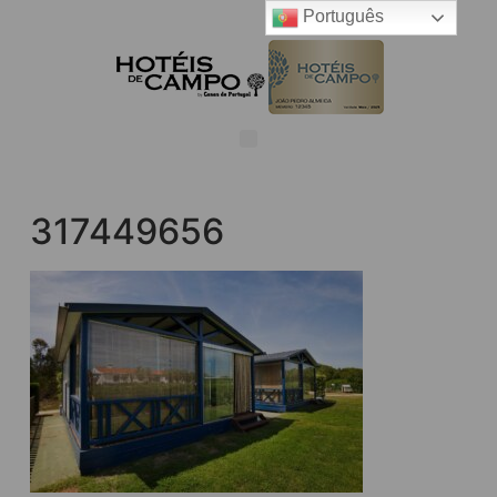
Português
317449656