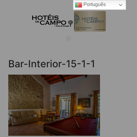
Português
Bar-Interior-15-1-1