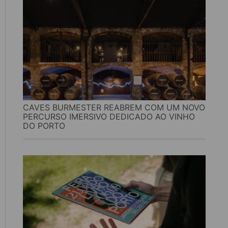
CAVES BURMESTER REABREM COM UM NOVO
PERCURSO IMERSIVO DEDICADO AO VINHO
DO PORTO