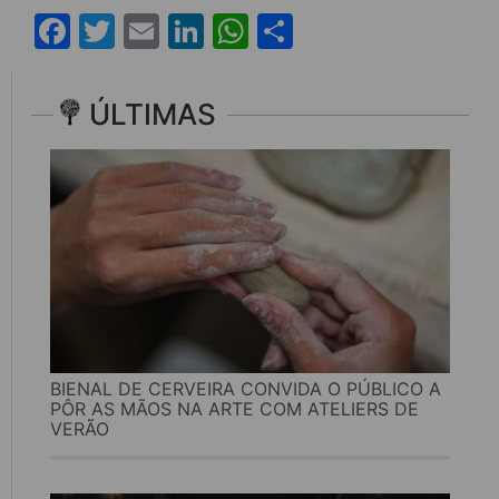
Facebook
Twitter
Email
LinkedIn
WhatsApp
Share
ÚLTIMAS
BIENAL DE CERVEIRA CONVIDA O PÚBLICO A
PÔR AS MÃOS NA ARTE COM ATELIERS DE
VERÃO