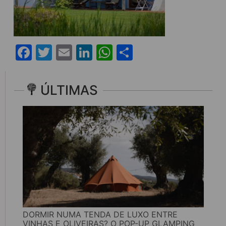
Facebook
Twitter
Email
LinkedIn
WhatsApp
Share
ÚLTIMAS
DORMIR NUMA TENDA DE LUXO ENTRE
VINHAS E OLIVEIRAS? O POP-UP GLAMPING