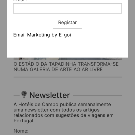
Registar
Email Marketing by E-goi
O ESTÁDIO DA TAPADINHA TRANSFORMA-SE
NUMA GALERIA DE ARTE AO AR LIVRE
Newsletter
A Hotéis de Campo publica semanalmente
uma newsletter com todos os artigos
relacionados com sugestões de viagens em
Portugal.
Nome: