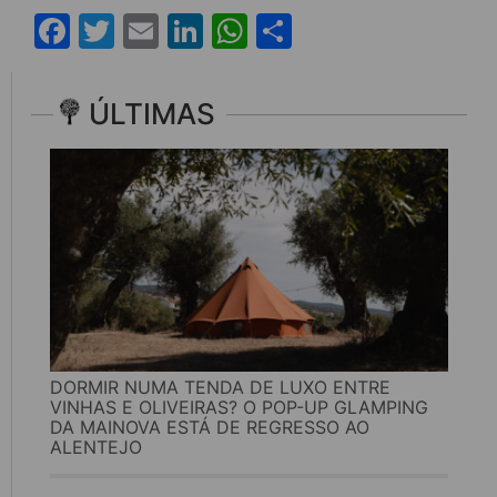
Facebook
Twitter
Email
LinkedIn
WhatsApp
Share
ÚLTIMAS
DORMIR NUMA TENDA DE LUXO ENTRE
VINHAS E OLIVEIRAS? O POP-UP GLAMPING
DA MAINOVA ESTÁ DE REGRESSO AO
ALENTEJO