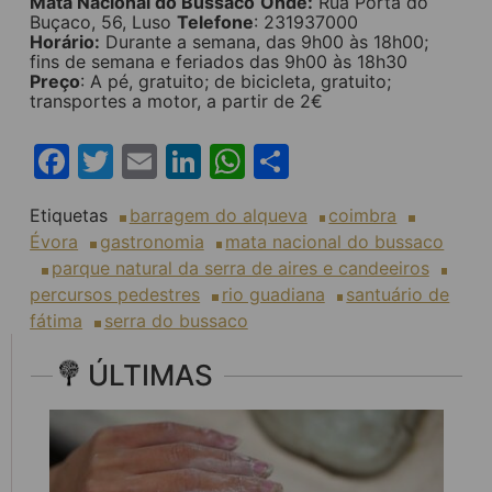
Mata Nacional do Bussaco
Onde:
Rua Porta do
Buçaco, 56, Luso
Telefone
: 231937000
Horário:
Durante a semana, das 9h00 às 18h00;
fins de semana e feriados das 9h00 às 18h30
Preço
: A pé, gratuito; de bicicleta, gratuito;
transportes a motor, a partir de 2€
Facebook
Twitter
Email
LinkedIn
WhatsApp
Share
Etiquetas
barragem do alqueva
coimbra
Évora
gastronomia
mata nacional do bussaco
parque natural da serra de aires e candeeiros
percursos pedestres
rio guadiana
santuário de
fátima
serra do bussaco
ÚLTIMAS