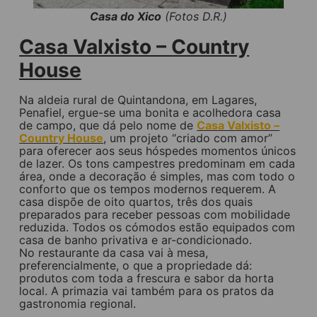
Casa do Xico
(Fotos D.R.)
Casa Valxisto – Country
House
Na aldeia rural de Quintandona, em Lagares,
Penafiel, ergue-se uma bonita e acolhedora casa
de campo, que dá pelo nome de
Casa Valxisto –
Country House
, um projeto “criado com amor”
para oferecer aos seus hóspedes momentos únicos
de lazer. Os tons campestres predominam em cada
área, onde a decoração é simples, mas com todo o
conforto que os tempos modernos requerem. A
casa dispõe de oito quartos, três dos quais
preparados para receber pessoas com mobilidade
reduzida. Todos os cómodos estão equipados com
casa de banho privativa e ar-condicionado.
No restaurante da casa vai à mesa,
preferencialmente, o que a propriedade dá:
produtos com toda a frescura e sabor da horta
local. A primazia vai também para os pratos da
gastronomia regional.