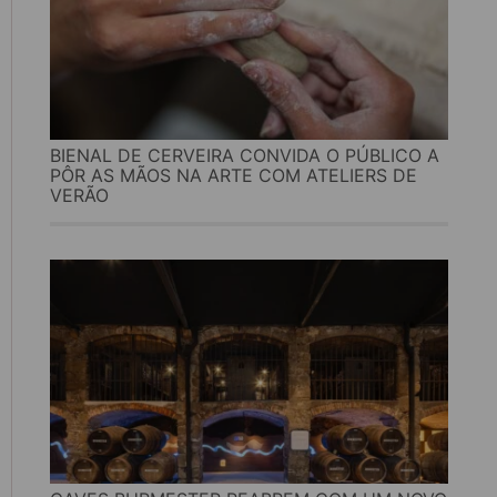
BIENAL DE CERVEIRA CONVIDA O PÚBLICO A
PÔR AS MÃOS NA ARTE COM ATELIERS DE
VERÃO