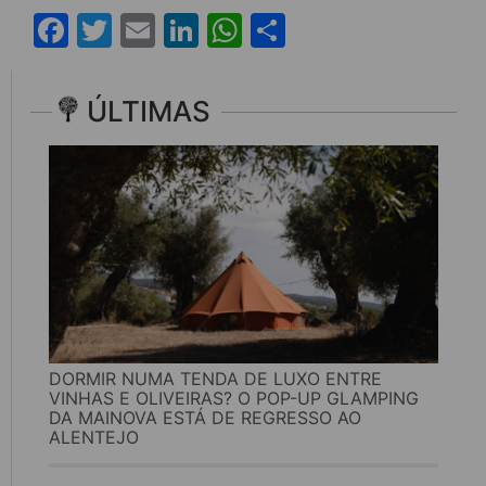
Facebook
Twitter
Email
LinkedIn
WhatsApp
Share
ÚLTIMAS
DORMIR NUMA TENDA DE LUXO ENTRE
VINHAS E OLIVEIRAS? O POP-UP GLAMPING
DA MAINOVA ESTÁ DE REGRESSO AO
ALENTEJO