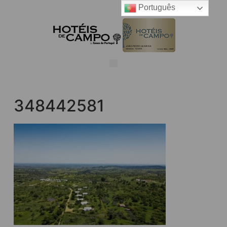
Português
348442581