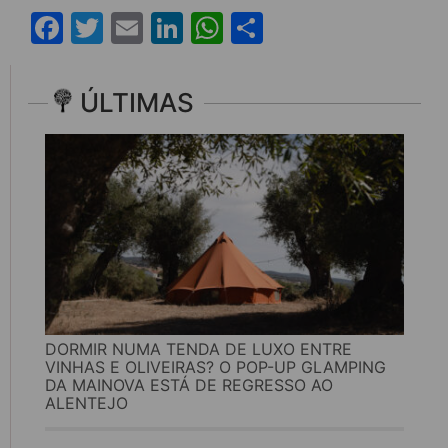
Facebook
Twitter
Email
LinkedIn
WhatsApp
Share
ÚLTIMAS
DORMIR NUMA TENDA DE LUXO ENTRE
VINHAS E OLIVEIRAS? O POP-UP GLAMPING
DA MAINOVA ESTÁ DE REGRESSO AO
ALENTEJO