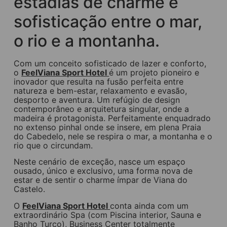
estadias de charme e
sofisticação entre o mar,
o rio e a montanha.
Com um conceito sofisticado de lazer e conforto,
o
FeelViana Sport Hotel
é um projeto pioneiro e
inovador que resulta na fusão perfeita entre
natureza e bem-estar, relaxamento e evasão,
desporto e aventura. Um refúgio de design
contemporâneo e arquitetura singular, onde a
madeira é protagonista. Perfeitamente enquadrado
no extenso pinhal onde se insere, em plena Praia
do Cabedelo, nele se respira o mar, a montanha e o
rio que o circundam.
Neste cenário de exceção, nasce um espaço
ousado, único e exclusivo, uma forma nova de
estar e de sentir o charme ímpar de Viana do
Castelo.
O
FeelViana Sport Hotel
conta ainda com um
extraordinário Spa (com Piscina interior, Sauna e
Banho Turco), Business Center totalmente