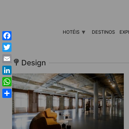
HOTÉIS
DESTINOS
EXP
Facebook
Twitter
Design
Email
LinkedIn
WhatsApp
Share