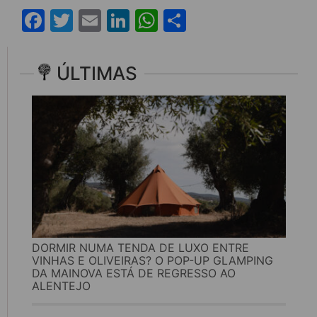
Facebook
Twitter
Email
LinkedIn
WhatsApp
Share
ÚLTIMAS
DORMIR NUMA TENDA DE LUXO ENTRE
VINHAS E OLIVEIRAS? O POP-UP GLAMPING
DA MAINOVA ESTÁ DE REGRESSO AO
ALENTEJO