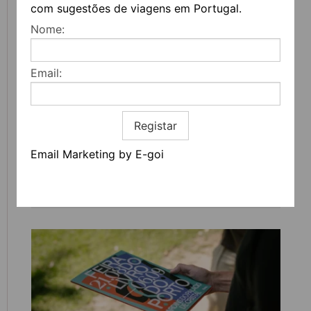
com sugestões de viagens em Portugal.
Nome:
Email:
Registar
Email Marketing by E-goi
CAVES BURMESTER REABREM COM UM NOVO
PERCURSO IMERSIVO DEDICADO AO VINHO
DO PORTO