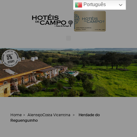
Português
Home
>
Alentejo
Costa Vicentina
>
Herdade do
Reguenguinho