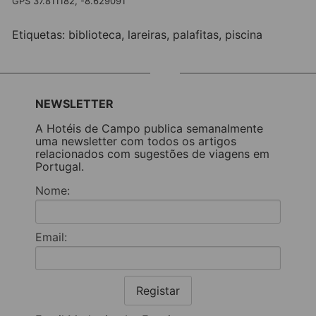
GPS 37.811182, -8.629091
Etiquetas:
biblioteca
,
lareiras
,
palafitas
,
piscina
NEWSLETTER
A Hotéis de Campo publica semanalmente
uma newsletter com todos os artigos
relacionados com sugestões de viagens em
Portugal.
Nome:
Email:
Registar