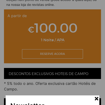
na nossa
loja de revistas online
.
A partir de
100.00
€
1 Noite /
APA
RESERVE AGORA
DESCONTOS EXCLUSIVOS HOTEIS DE CAMPO
* 5% todo o ano. Oferta exclusiva cartão Hotéis de
Campo.
PREÇOS