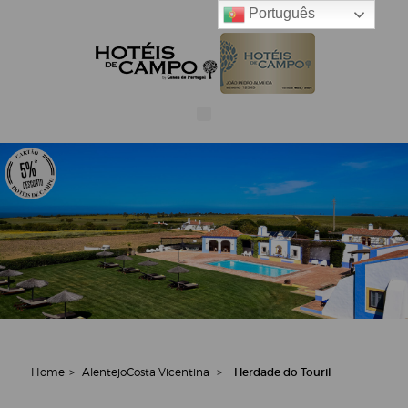
Português
Home
>
Alentejo
Costa Vicentina
>
Herdade do Touril