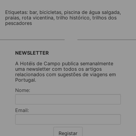
Etiquetas:
bar
,
bicicletas
,
piscina de água salgada
,
praias
,
rota vicentina
,
trilho histórico
,
trilhos dos
pescadores
NEWSLETTER
A Hotéis de Campo publica semanalmente
uma newsletter com todos os artigos
relacionados com sugestões de viagens em
Portugal.
Nome:
Email:
Registar