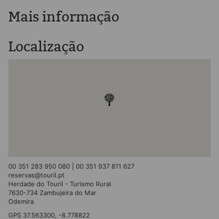
Mais informação
Localização
00 351 283 950 080 | 00 351 937 811 627
reservas@touril.pt
Herdade do Touril - Turismo Rural
7630-734 Zambujeira do Mar
Odemira
GPS 37.563300, -8.778822