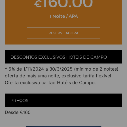
160.00
€
1 Noite /
APA
RESERVE AGORA
DESCONTOS EXCLUSIVOS HOTEIS DE CAMPO
* 5% de 1/11/2024 a 30/3/2025 (mínimo de 2 noites),
oferta de mais uma noite, exclusivo tarifa flexível
Oferta exclusiva cartão Hotéis de Campo.
PREÇOS
Desde €160