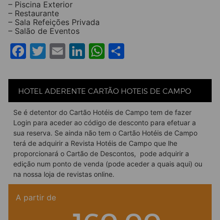
– Piscina Exterior
– Restaurante
– Sala Refeições Privada
– Salão de Eventos
Facebook
Twitter
Email
LinkedIn
WhatsApp
Share
HOTEL ADERENTE CARTÃO HOTEIS DE CAMPO
Se é detentor do Cartão Hotéis de Campo tem de fazer
Login para aceder ao código de desconto para efetuar a
sua reserva. Se ainda não tem o Cartão Hotéis de Campo
terá de adquirir a Revista Hotéis de Campo que lhe
proporcionará o Cartão de Descontos, pode adquirir a
edição num ponto de venda (pode aceder a quais
aqui
) ou
na nossa
loja de revistas online
.
A partir de