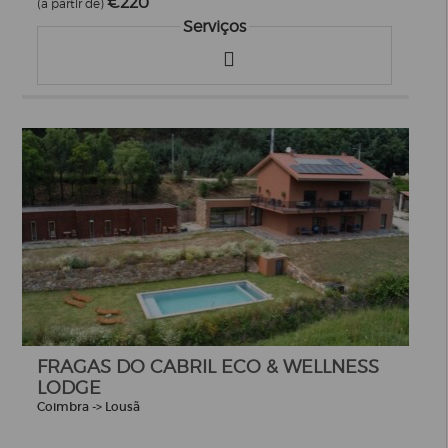
€220
(a partir de)
Serviços
FRAGAS DO CABRIL ECO & WELLNESS
LODGE
Coimbra -> Lousã