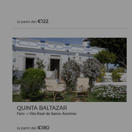
€122
(a partir de)
QUINTA BALTAZAR
Faro -> Vila Real de Santo António
€180
(a partir de)