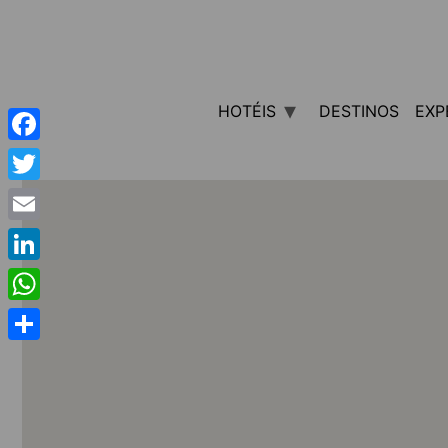
HOTÉIS
DESTINOS
EXP
Facebook
Twitter
Email
LinkedIn
WhatsApp
Share