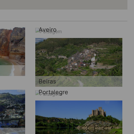
Aveiro
Beiras
Portalegre