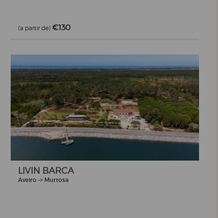
€130
(a partir de)
LIVIN BARCA
Aveiro -> Murtosa