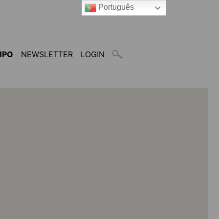
Português
MPO
NEWSLETTER
LOGIN