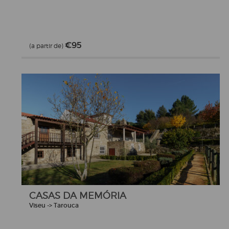
€95
(a partir de)
CASAS DA MEMÓRIA
Viseu -> Tarouca