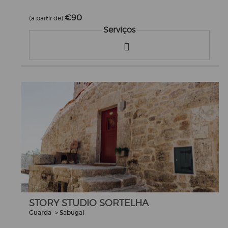
€90
(a partir de)
Serviços
STORY STUDIO SORTELHA
Guarda -> Sabugal