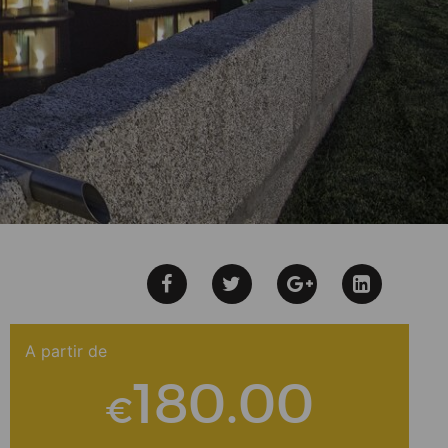
A partir de
180.00
€