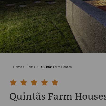
Home
>
Beiras
>
Quintãs Farm Houses
Quintãs Farm House