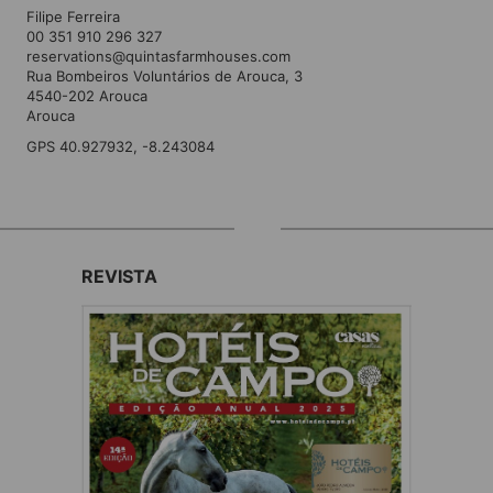
Filipe Ferreira
00 351 910 296 327
reservations@quintasfarmhouses.com
Rua Bombeiros Voluntários de Arouca, 3
4540-202 Arouca
Arouca
GPS 40.927932, -8.243084
REVISTA