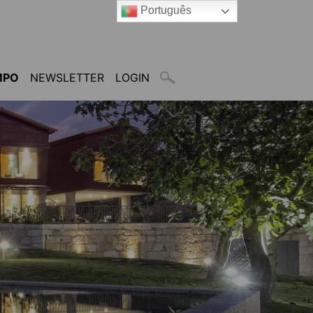
Português
MPO
NEWSLETTER
LOGIN