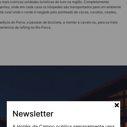
s mais icónicas unidades turísticas de luxo na região. Completamente
gigantes, onde em cada casa os hóspedes são transportados para um ambiente
te rural onde o verde é rasgado pelo ponteado de vacas, cavalos, veados,
diços do Paiva, a passear de bicicleta, a montar a cavalo ou, para os mais
eriencia de rafting no Rio Paiva.
Newsletter
A Hotéis de Campo publica semanalmente uma