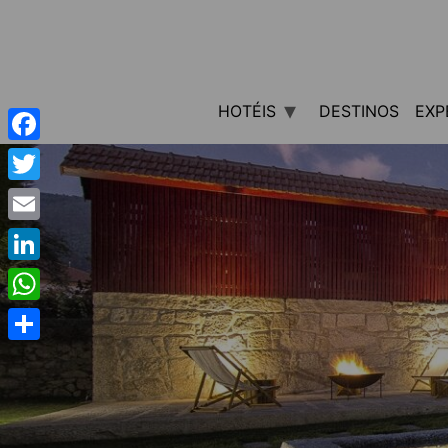
HOTÉIS
DESTINOS
EXP
Facebook
Twitter
Email
LinkedIn
WhatsApp
Share